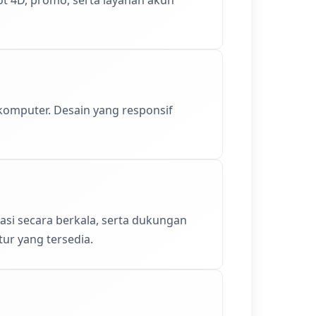
 4D, promo, serta layanan akun
komputer. Desain yang responsif
i secara berkala, serta dukungan
ur yang tersedia.