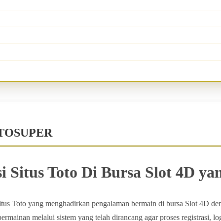
TOTOSUPER
itus Toto Di Bursa Slot 4D yang
i situs Toto yang menghadirkan pengalaman bermain di bursa Slot 4D d
ermainan melalui sistem yang telah dirancang agar proses registrasi, lo