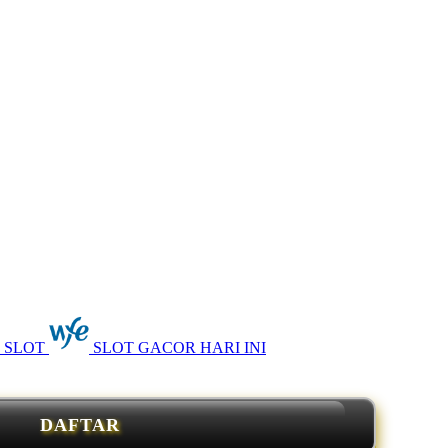
 SLOT
SLOT GACOR HARI INI
DAFTAR