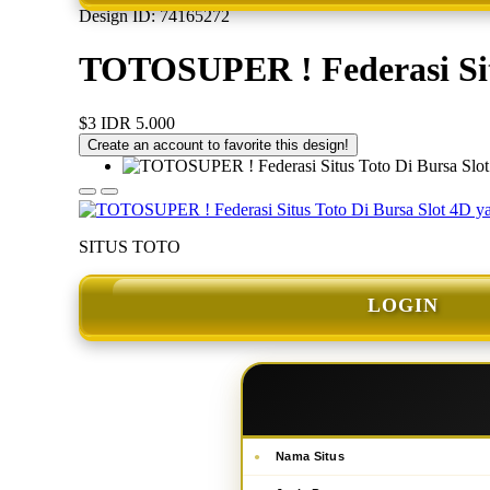
Design ID: 74165272
TOTOSUPER ! Federasi Situ
$3
IDR 5.000
Create an account to favorite this design!
SITUS TOTO
LOGIN
Nama Situs