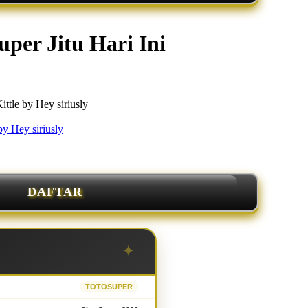
per Jitu Hari Ini
DAFTAR
TOTOSUPER