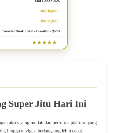
Slot Gacor 2026
IDR 10,000
IDR 25,000
Transfer Bank Lokal • E-wallet • QRIS
 Super Jitu Hari Ini
engan akses yang mudah dan performa platform yang
gin, hingga navigasi berlangsung lebih cepat.