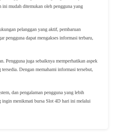
orm ini mudah ditemukan oleh pengguna yang
dukungan pelanggan yang aktif, pembaruan
agar pengguna dapat mengakses informasi terbaru,
kan. Pengguna juga sebaiknya memperhatikan aspek
ang tersedia. Dengan memahami informasi tersebut,
tem, dan pengalaman pengguna yang lebih
 ingin menikmati bursa Slot 4D hari ini melalui