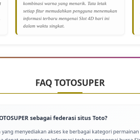
t
kombinasi warna yang menarik. Tata letak
setiap fitur memudahkan pengguna menemukan
.
informasi terbaru mengenai Slot 4D hari ini
dalam waktu singkat.
FAQ TOTOSUPER
TOSUPER sebagai federasi situs Toto?
ang menyediakan akses ke berbagai kategori permainan d