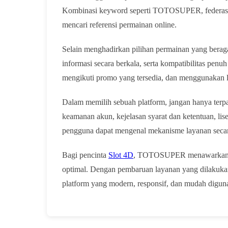
Kombinasi keyword seperti TOTOSUPER, federa
mencari referensi permainan online.
Selain menghadirkan pilihan permainan yang bera
informasi secara berkala, serta kompatibilitas pen
mengikuti promo yang tersedia, dan menggunakan 
Dalam memilih sebuah platform, jangan hanya terpa
keamanan akun, kejelasan syarat dan ketentuan, lise
pengguna dapat mengenal mekanisme layanan seca
Bagi pencinta
Slot 4D
, TOTOSUPER menawarkan se
optimal. Dengan pembaruan layanan yang dilakukan s
platform yang modern, responsif, dan mudah digun