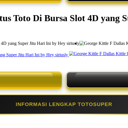
s Toto Di Bursa Slot 4D yang Su
INFORMASI LENGKAP TOTOSUPER