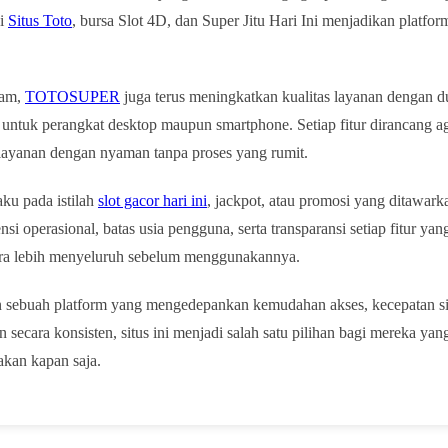
si
Situs Toto
, bursa Slot 4D, dan Super Jitu Hari Ini menjadikan platf
gam,
TOTOSUPER
juga terus meningkatkan kualitas layanan dengan 
uh untuk perangkat desktop maupun smartphone. Setiap fitur dirancang 
layanan dengan nyaman tanpa proses yang rumit.
ku pada istilah
slot gacor hari ini
, jackpot, atau promosi yang ditawar
nsi operasional, batas usia pengguna, serta transparansi setiap fitur y
ra lebih menyeluruh sebelum menggunakannya.
buah platform yang mengedepankan kemudahan akses, kecepatan sis
ecara konsisten, situs ini menjadi salah satu pilihan bagi mereka yang
akan kapan saja.