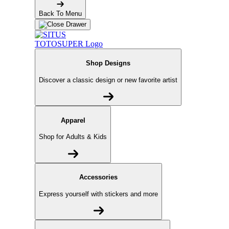
Back To Menu
Shop Designs
Discover a classic design or new favorite artist
Apparel
Shop for Adults & Kids
Accessories
Express yourself with stickers and more