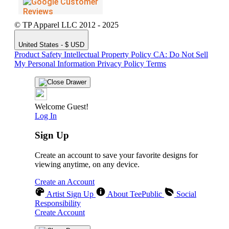
© TP Apparel LLC 2012 - 2025
United States - $ USD
Product Safety
Intellectual Property Policy
CA: Do Not Sell
My Personal Information
Privacy Policy
Terms
Welcome Guest!
Log In
Sign Up
Create an account to save your favorite designs for
viewing anytime, on any device.
Create an Account
Artist Sign Up
About TeePublic
Social
Responsibility
Create Account