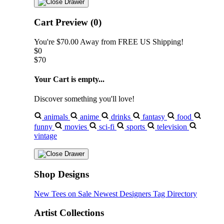
Cart Preview (0)
You're
$70.00
Away from
FREE US Shipping!
$0
$70
Your Cart is empty...
Discover something you'll love!
animals
anime
drinks
fantasy
food
funny
movies
sci-fi
sports
television
vintage
Shop Designs
New Tees on Sale
Newest Designers
Tag Directory
Artist Collections