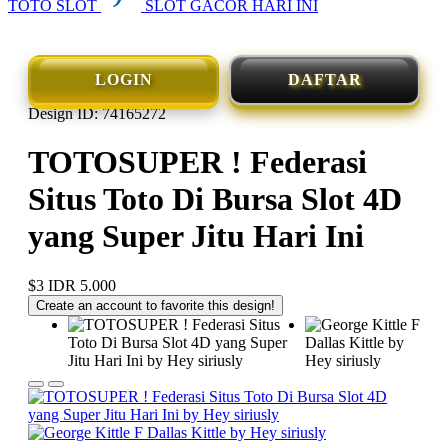
TOTO SLOT
SLOT GACOR HARI INI
LOGIN
DAFTAR
Design ID: 74165272
TOTOSUPER ! Federasi
Situs Toto Di Bursa Slot 4D
yang Super Jitu Hari Ini
$3
IDR 5.000
Create an account to favorite this design!