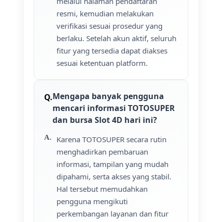
melalui halaman pendaftaran
resmi, kemudian melakukan
verifikasi sesuai prosedur yang
berlaku. Setelah akun aktif, seluruh
fitur yang tersedia dapat diakses
sesuai ketentuan platform.
Mengapa banyak pengguna
mencari informasi TOTOSUPER
dan bursa Slot 4D hari ini?
Karena TOTOSUPER secara rutin
menghadirkan pembaruan
informasi, tampilan yang mudah
dipahami, serta akses yang stabil.
Hal tersebut memudahkan
pengguna mengikuti
perkembangan layanan dan fitur