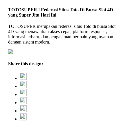
TOTOSUPER ! Federasi Situs Toto Di Bursa Slot 4D
yang Super Jitu Hari Ini
TOTOSUPER merupakan federasi situs Toto di bursa Slot
4D yang menawarkan akses cepat, platform responsif,
informasi terbaru, dan pengalaman bermain yang nyaman
dengan sistem modern.
Share this design: