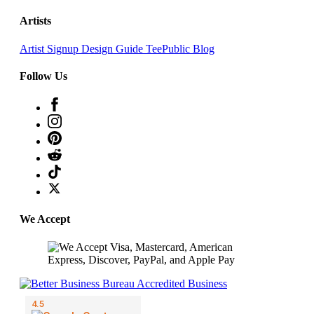
Artists
Artist Signup
Design Guide
TeePublic Blog
Follow Us
We Accept