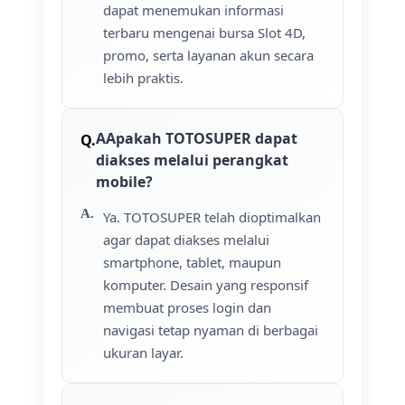
dapat menemukan informasi
terbaru mengenai bursa Slot 4D,
promo, serta layanan akun secara
lebih praktis.
AApakah TOTOSUPER dapat
diakses melalui perangkat
mobile?
Ya. TOTOSUPER telah dioptimalkan
agar dapat diakses melalui
smartphone, tablet, maupun
komputer. Desain yang responsif
membuat proses login dan
navigasi tetap nyaman di berbagai
ukuran layar.