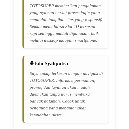
TOTOSUPER memberikan pengalaman
yang nyaman berkat proses login yang
cepat dan tampilan situs yang responsif.
Semua menu bursa Slot 4D tersusun
rapi sehingga mudah digunakan, baik
melalui desktop maupun smartphone.
Edo Syahputra
Saya cukup terkesan dengan navigasi di
TOTOSUPER. Informasi permainan,
promo, dan layanan akun mudah
ditemukan tanpa harus membuka
banyak halaman. Cocok untuk
pengguna yang mengutamakan
kemudahan akses.