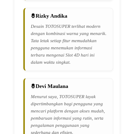
Rizky Andika
Desain TOTOSUPER terlihat modern
dengan kombinasi warna yang menarik.
Tata letak setiap fitur memudahkan
pengguna menemukan informasi
terbaru mengenai Slot 4D hari ini
dalam waktu singkat.
Devi Maulana
Menurut saya, TOTOSUPER layak
dipertimbangkan bagi pengguna yang
mencari platform dengan akses mudah,
pembaruan informasi yang rutin, serta
pengalaman penggunaan yang
sederhana dan efisien.