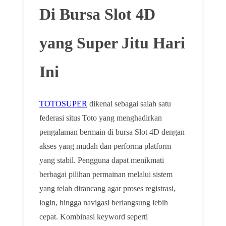
Di Bursa Slot 4D
yang Super Jitu Hari
Ini
TOTOSUPER
dikenal sebagai salah satu
federasi situs Toto yang menghadirkan
pengalaman bermain di bursa Slot 4D dengan
akses yang mudah dan performa platform
yang stabil. Pengguna dapat menikmati
berbagai pilihan permainan melalui sistem
yang telah dirancang agar proses registrasi,
login, hingga navigasi berlangsung lebih
cepat. Kombinasi keyword seperti